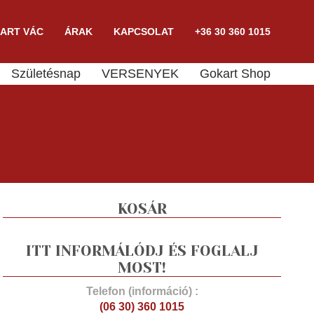
ART VÁC
ÁRAK
KAPCSOLAT
+36 30 360 1015
Születésnap
VERSENYEK
Gokart Shop
KOSÁR
ITT INFORMÁLÓDJ ÉS FOGLALJ
MOST!
Telefon (információ) :
(06 30) 360 1015