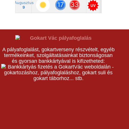
A pályafoglalást, gokartverseny részvételt, egyéb
termékeinket, szolgáltatásainkat biztonságosan
és gyorsan bankkártyával is kifizetheted: