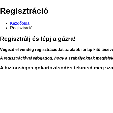
Regisztráció
Kezdőoldal
Regisztráció
Regisztrálj és lépj a gázra!
Végezd el vendég regisztrációdat az alábbi űrlap kitöltésév
A regisztrációval elfogadod, hogy a szabályoknak megfele
A biztonságos gokartozásodért tekintsd meg sza