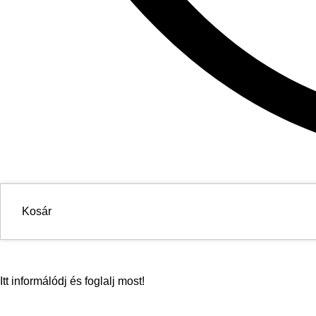
Kosár
Itt informálódj és foglalj most!