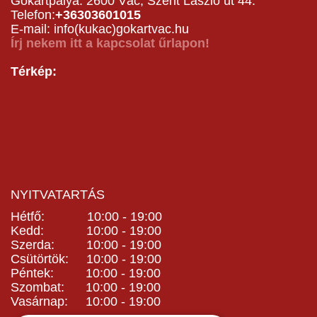
Gokartpálya: 2600 Vác, Szent László út 44.
Telefon:
+36303601015
E-mail: info(kukac)gokartvac.hu
Írj nekem itt a kapcsolat űrlapon!
Térkép:
NYITVATARTÁS
Hétfő: 10:00 - 19:00
Kedd: 10:00 - 19:00
Szerda: 10:00 - 19:00
Csütörtök: 10:00 - 19:00
Péntek: 10:00 - 19:00
Szombat: 10:00 - 19:00
Vasárnap: 10:00 - 19:00