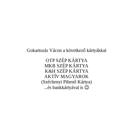
Gokartozás Vácon a következő kártyákkal
OTP SZÉP KÁRTYA
MKB SZÉP KÁRTYA
K&H SZÉP KÁRTYA
AKTÍV MAGYAROK
(Széchenyi Pihenő Kártya)
...és bankkártyával is 😉