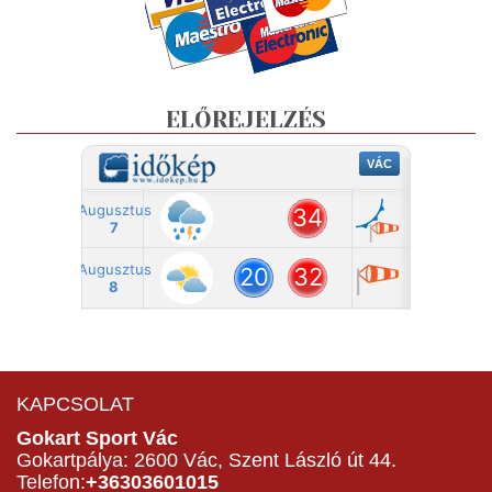
ELŐREJELZÉS
KAPCSOLAT
Gokart Sport Vác
Gokartpálya: 2600 Vác, Szent László út 44.
Telefon:
+36303601015