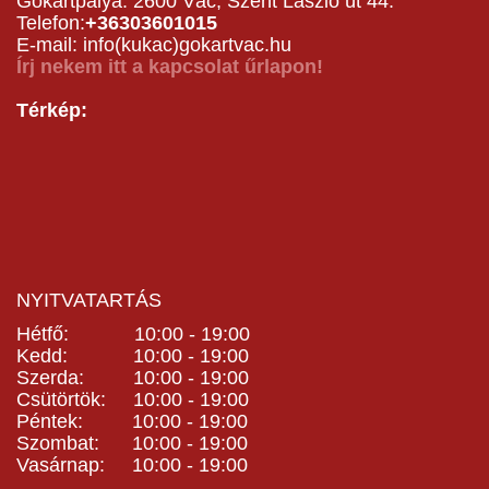
Gokartpálya: 2600 Vác, Szent László út 44.
Telefon:
+36303601015
E-mail: info(kukac)gokartvac.hu
Írj nekem itt a kapcsolat űrlapon!
Térkép:
NYITVATARTÁS
Hétfő: 10:00 - 19:00
Kedd: 10:00 - 19:00
Szerda: 10:00 - 19:00
Csütörtök: 10:00 - 19:00
Péntek: 10:00 - 19:00
Szombat: 10:00 - 19:00
Vasárnap: 10:00 - 19:00