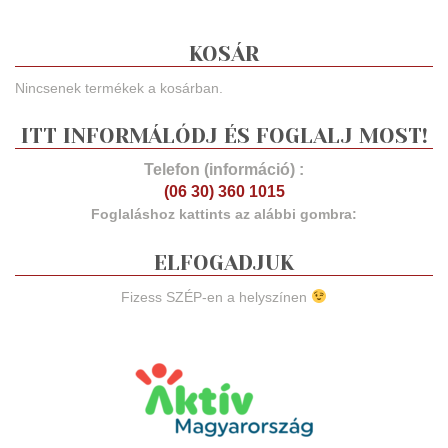
KOSÁR
Nincsenek termékek a kosárban.
ITT INFORMÁLÓDJ ÉS FOGLALJ MOST!
Telefon (információ) :
(06 30) 360 1015
Foglaláshoz kattints az alábbi gombra:
ELFOGADJUK
Fizess SZÉP-en a helyszínen