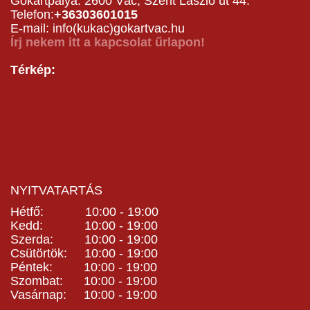
Gokartpálya: 2600 Vác, Szent László út 44.
Telefon:
+36303601015
E-mail: info(kukac)gokartvac.hu
Írj nekem itt a kapcsolat űrlapon!
Térkép:
NYITVATARTÁS
Hétfő: 10:00 - 19:00
Kedd: 10:00 - 19:00
Szerda: 10:00 - 19:00
Csütörtök: 10:00 - 19:00
Péntek: 10:00 - 19:00
Szombat: 10:00 - 19:00
Vasárnap: 10:00 - 19:00