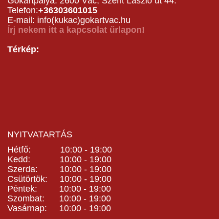
Gokartpálya: 2600 Vác, Szent László út 44.
Telefon:
+36303601015
E-mail: info(kukac)gokartvac.hu
Írj nekem itt a kapcsolat űrlapon!
Térkép:
NYITVATARTÁS
Hétfő: 10:00 - 19:00
Kedd: 10:00 - 19:00
Szerda: 10:00 - 19:00
Csütörtök: 10:00 - 19:00
Péntek: 10:00 - 19:00
Szombat: 10:00 - 19:00
Vasárnap: 10:00 - 19:00