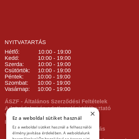
NYITVATARTÁS
Hétfő: 10:00 - 19:00
Kedd: 10:00 - 19:00
Szerda: 10:00 - 19:00
Csütörtök: 10:00 - 19:00
Péntek: 10:00 - 19:00
Szombat: 10:00 - 19:00
Vasárnap: 10:00 - 19:00
ÁSZF - Általános Szerződési Feltételek
Adatvédelmi és adatkezelési tájékoztató
×
Vásárlás előtti tájékoztató
Ez a weboldal sütiket használ
Impresszum
Ez a weboldal sütiket használ a felhasználói
élmény javítása érdekében. A weboldalunk
használatával Ön hozzájárul az összes süti