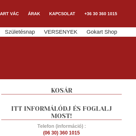
ART VÁC
ÁRAK
KAPCSOLAT
+36 30 360 1015
Születésnap
VERSENYEK
Gokart Shop
KOSÁR
ITT INFORMÁLÓDJ ÉS FOGLALJ
MOST!
Telefon (információ) :
(06 30) 360 1015