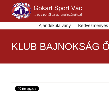
Ajándékutalvány
Kedvezményes 
KLUB BAJNOKSÁG Ő