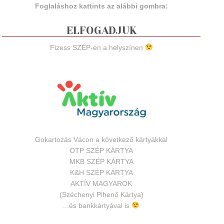
Foglaláshoz kattints az alábbi gombra:
ELFOGADJUK
Fizess SZÉP-en a helyszínen
Gokartozás Vácon a következő kártyákkal
OTP SZÉP KÁRTYA
MKB SZÉP KÁRTYA
K&H SZÉP KÁRTYA
AKTÍV MAGYAROK
(Széchenyi Pihenő Kártya)
...és bankkártyával is