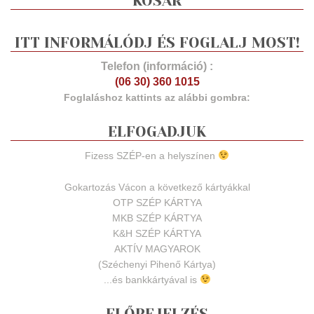
KOSÁR
ITT INFORMÁLÓDJ ÉS FOGLALJ MOST!
Telefon (információ) :
(06 30) 360 1015
Foglaláshoz kattints az alábbi gombra:
ELFOGADJUK
Fizess SZÉP-en a helyszínen
Gokartozás Vácon a következő kártyákkal
OTP SZÉP KÁRTYA
MKB SZÉP KÁRTYA
K&H SZÉP KÁRTYA
AKTÍV MAGYAROK
(Széchenyi Pihenő Kártya)
...és bankkártyával is