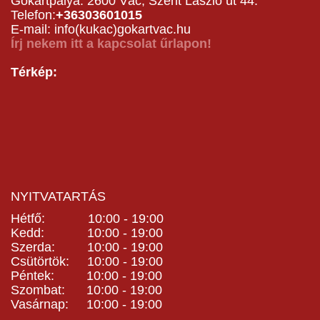
Gokartpálya: 2600 Vác, Szent László út 44.
Telefon:
+36303601015
E-mail: info(kukac)gokartvac.hu
Írj nekem itt a kapcsolat űrlapon!
Térkép:
NYITVATARTÁS
Hétfő: 10:00 - 19:00
Kedd: 10:00 - 19:00
Szerda: 10:00 - 19:00
Csütörtök: 10:00 - 19:00
Péntek: 10:00 - 19:00
Szombat: 10:00 - 19:00
Vasárnap: 10:00 - 19:00