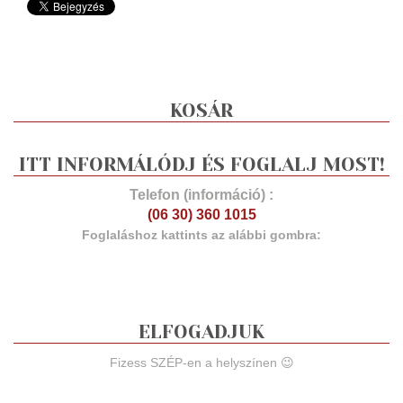
KOSÁR
ITT INFORMÁLÓDJ ÉS FOGLALJ MOST!
Telefon (információ) :
(06 30) 360 1015
Foglaláshoz kattints az alábbi gombra:
ELFOGADJUK
Fizess SZÉP-en a helyszínen 😉