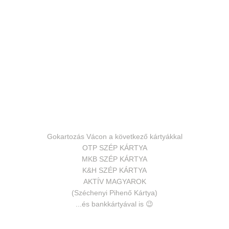
Gokartozás Vácon a következő kártyákkal
OTP SZÉP KÁRTYA
MKB SZÉP KÁRTYA
K&H SZÉP KÁRTYA
AKTÍV MAGYAROK
(Széchenyi Pihenő Kártya)
...és bankkártyával is 😉