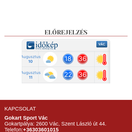
ELŐREJELZÉS
KAPCSOLAT
Gokart Sport Vác
Gokartpálya: 2600 Vác, Szent László út 44.
Telefon:
+36303601015