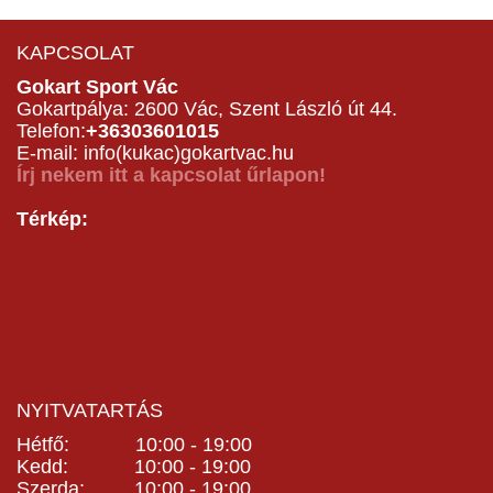
KAPCSOLAT
Gokart Sport Vác
Gokartpálya: 2600 Vác, Szent László út 44.
Telefon:
+36303601015
E-mail: info(kukac)gokartvac.hu
Írj nekem itt a kapcsolat űrlapon!
Térkép:
NYITVATARTÁS
Hétfő: 10:00 - 19:00
Kedd: 10:00 - 19:00
Szerda: 10:00 - 19:00