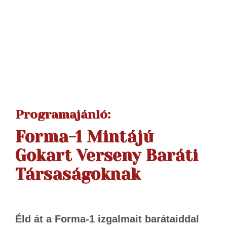
Programajánló:
Forma-1 Mintájú
Gokart Verseny Baráti
Társaságoknak
Éld át a Forma-1 izgalmait barátaiddal