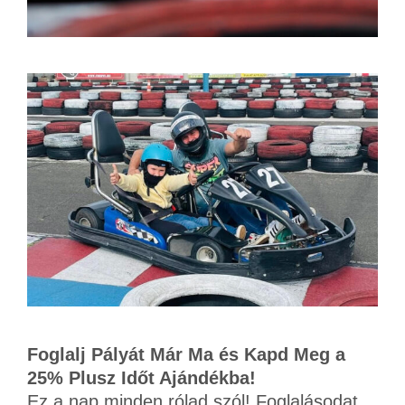
Foglalj Pályát Már Ma és Kapd Meg a
25% Plusz Időt Ajándékba!
Ez a nap minden rólad szól! Foglalásodat