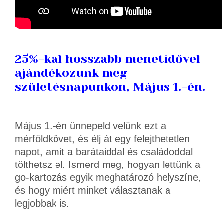
25%-kal hosszabb menetidővel
ajándékozunk meg
születésnapunkon, Május 1.-én.
Május 1.-én ünnepeld velünk ezt a
mérföldkövet, és élj át egy felejthetetlen
napot, amit a barátaiddal és családoddal
tölthetsz el. Ismerd meg, hogyan lettünk a
go-kartozás egyik meghatározó helyszíne,
és hogy miért minket választanak a
legjobbak is.