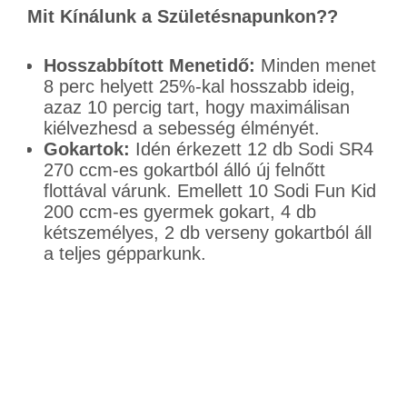
Mit Kínálunk a Születésnapunkon??
Hosszabbított Menetidő:
Minden menet
8 perc helyett 25%-kal hosszabb ideig,
azaz 10 percig tart, hogy maximálisan
kiélvezhesd a sebesség élményét.
Gokartok:
Idén érkezett 12 db Sodi SR4
270 ccm-es gokartból álló új felnőtt
flottával várunk. Emellett 10 Sodi Fun Kid
200 ccm-es gyermek gokart, 4 db
kétszemélyes, 2 db verseny gokartból áll
a teljes gépparkunk.