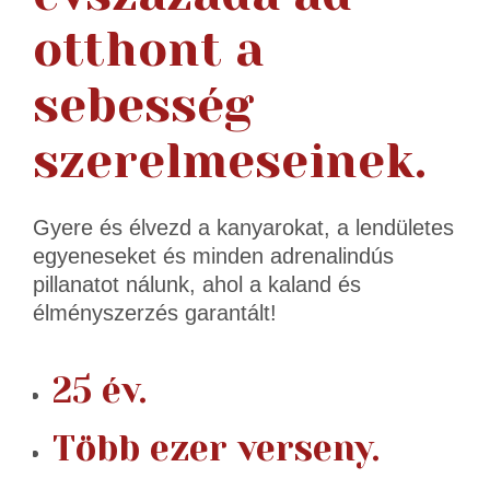
otthont a
sebesség
szerelmeseinek.
Gyere és élvezd a kanyarokat, a lendületes
egyeneseket és minden adrenalindús
pillanatot nálunk, ahol a kaland és
élményszerzés garantált!
25 év.
Több ezer verseny.