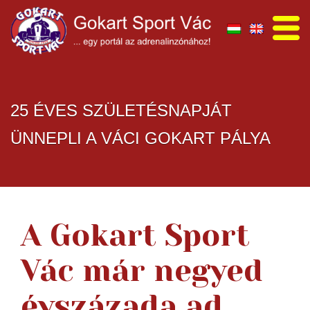
25 ÉVES SZÜLETÉSNAPJÁT
ÜNNEPLI A VÁCI GOKART PÁLYA
A Gokart Sport
Vác már negyed
évszázada ad