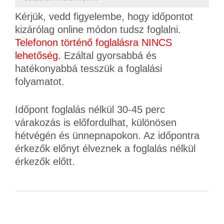
Kérjük, vedd figyelembe, hogy időpontot
kizárólag online módon tudsz foglalni.
Telefonon történő foglalásra NINCS
lehetőség.
Ezáltal gyorsabbá és
hatékonyabbá tesszük a foglalási
folyamatot.
Időpont foglalás nélkül 30-45 perc
várakozás is előfordulhat, különösen
hétvégén és ünnepnapokon. Az időpontra
érkezők előnyt élveznek a foglalás nélkül
érkezők előtt.