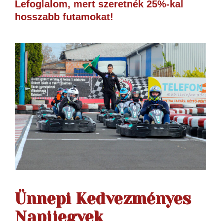
Lefoglalom, mert szeretnék 25%-kal
hosszabb futamokat!
Ünnepi Kedvezményes
Napijegyek