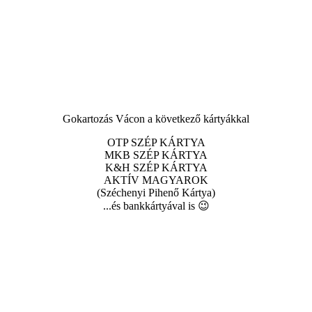
Gokartozás Vácon a következő kártyákkal
OTP SZÉP KÁRTYA
MKB SZÉP KÁRTYA
K&H SZÉP KÁRTYA
AKTÍV MAGYAROK
(Széchenyi Pihenő Kártya)
...és bankkártyával is 😉