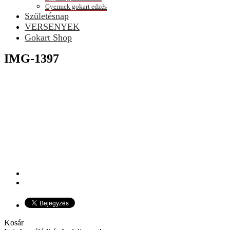
Gyermek gokart edzés
Születésnap
VERSENYEK
Gokart Shop
IMG-1397
Kosár