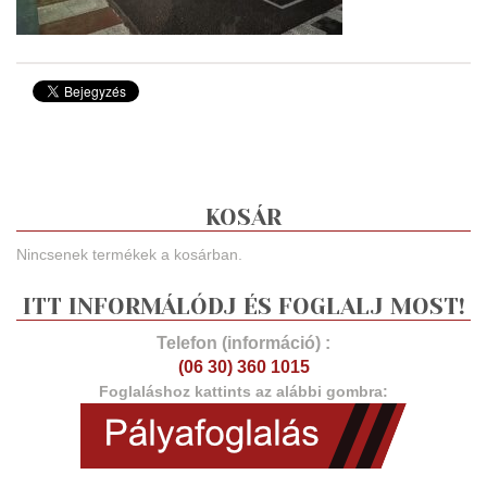
KOSÁR
Nincsenek termékek a kosárban.
ITT INFORMÁLÓDJ ÉS FOGLALJ MOST!
Telefon (információ) :
(06 30) 360 1015
Foglaláshoz kattints az alábbi gombra: