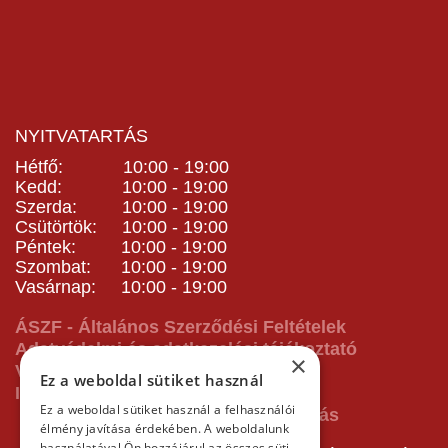
NYITVATARTÁS
Hétfő: 10:00 - 19:00
Kedd: 10:00 - 19:00
Szerda: 10:00 - 19:00
Csütörtök: 10:00 - 19:00
Péntek: 10:00 - 19:00
Szombat: 10:00 - 19:00
Vasárnap: 10:00 - 19:00
ÁSZF - Általános Szerződési Feltételek
Adatvédelmi és adatkezelési tájékoztató
×
Vásárlás előtti tájékoztató
Ez a weboldal sütiket használ
Impresszum
Ez a weboldal sütiket használ a felhasználói
élmény javítása érdekében. A weboldalunk
használatával Ön hozzájárul az összes süti