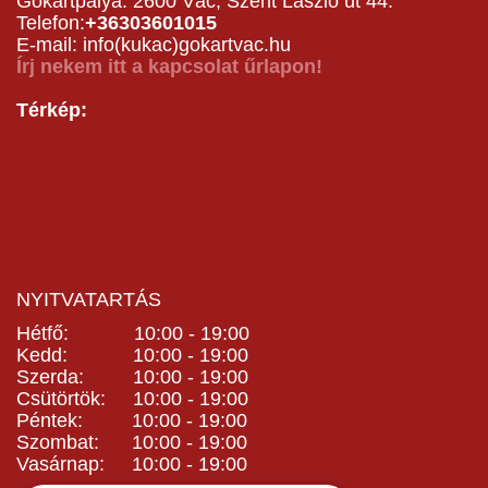
Gokartpálya: 2600 Vác, Szent László út 44.
Telefon:
+36303601015
E-mail: info(kukac)gokartvac.hu
Írj nekem itt a kapcsolat űrlapon!
Térkép:
NYITVATARTÁS
Hétfő: 10:00 - 19:00
Kedd: 10:00 - 19:00
Szerda: 10:00 - 19:00
Csütörtök: 10:00 - 19:00
Péntek: 10:00 - 19:00
Szombat: 10:00 - 19:00
Vasárnap: 10:00 - 19:00