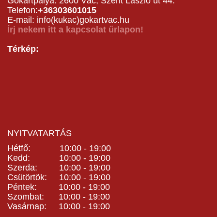
Gokartpálya: 2600 Vác, Szent László út 44.
Telefon:
+36303601015
E-mail: info(kukac)gokartvac.hu
Írj nekem itt a kapcsolat űrlapon!
Térkép:
NYITVATARTÁS
Hétfő: 10:00 - 19:00
Kedd: 10:00 - 19:00
Szerda: 10:00 - 19:00
Csütörtök: 10:00 - 19:00
Péntek: 10:00 - 19:00
Szombat: 10:00 - 19:00
Vasárnap: 10:00 - 19:00