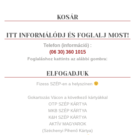
KOSÁR
ITT INFORMÁLÓDJ ÉS FOGLALJ MOST!
Telefon (információ) :
(06 30) 360 1015
Foglaláshoz kattints az alábbi gombra:
ELFOGADJUK
Fizess SZÉP-en a helyszínen
Gokartozás Vácon a következő kártyákkal
OTP SZÉP KÁRTYA
MKB SZÉP KÁRTYA
K&H SZÉP KÁRTYA
AKTÍV MAGYAROK
(Széchenyi Pihenő Kártya)