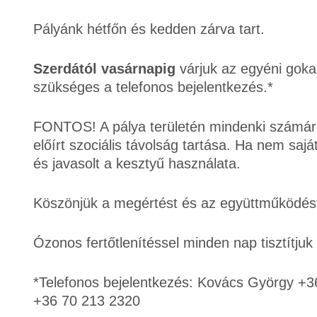
Pályánk hétfőn és kedden zárva tart.
Szerdától vasárnapig
várjuk az egyéni gokar
szükséges a telefonos bejelentkezés.*
FONTOS! A pálya területén mindenki számára
előírt szociális távolság tartása. Ha nem saj
és javasolt a kesztyű használata.
Köszönjük a megértést és az együttműködés
Ózonos fertőtlenítéssel minden nap tisztítjuk
*Telefonos bejelentkezés: Kovács György +
+36 70 213 2320