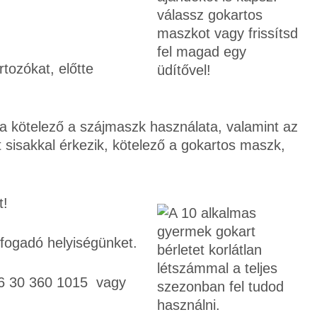
tozókat, előtte
 kötelező a szájmaszk használata, valamint az
át sisakkal érkezik, kötelező a gokartos maszk,
t!
 fogadó helyiségünket.
36 30 360 1015 vagy