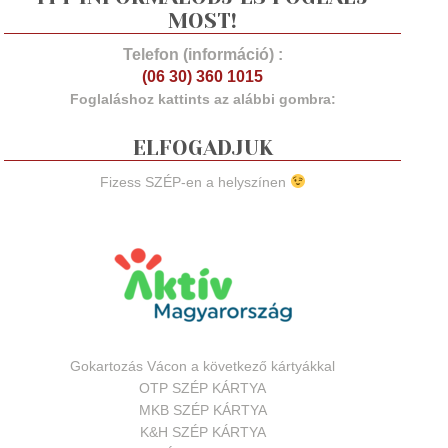
MOST!
Telefon (információ) :
(06 30) 360 1015
Foglaláshoz kattints az alábbi gombra:
ELFOGADJUK
Fizess SZÉP-en a helyszínen
Gokartozás Vácon a következő kártyákkal
OTP SZÉP KÁRTYA
MKB SZÉP KÁRTYA
K&H SZÉP KÁRTYA