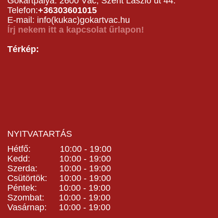
Gokartpálya: 2600 Vác, Szent László út 44.
Telefon:
+36303601015
E-mail: info(kukac)gokartvac.hu
Írj nekem itt a kapcsolat űrlapon!
Térkép:
NYITVATARTÁS
Hétfő: 10:00 - 19:00
Kedd: 10:00 - 19:00
Szerda: 10:00 - 19:00
Csütörtök: 10:00 - 19:00
Péntek: 10:00 - 19:00
Szombat: 10:00 - 19:00
Vasárnap: 10:00 - 19:00