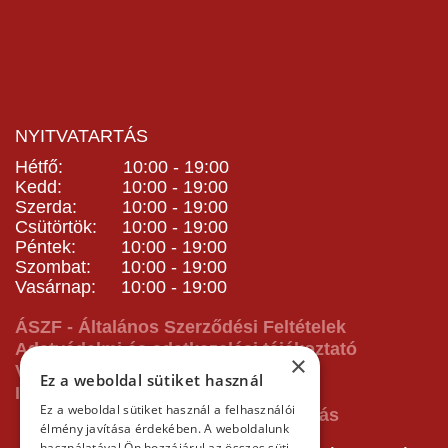
NYITVATARTÁS
Hétfő: 10:00 - 19:00
Kedd: 10:00 - 19:00
Szerda: 10:00 - 19:00
Csütörtök: 10:00 - 19:00
Péntek: 10:00 - 19:00
Szombat: 10:00 - 19:00
Vasárnap: 10:00 - 19:00
ÁSZF - Általános Szerződési Feltételek
Adatvédelmi és adatkezelési tájékoztató
×
Vásárlás előtti tájékoztató
Ez a weboldal sütiket használ
Impresszum
Ez a weboldal sütiket használ a felhasználói
élmény javítása érdekében. A weboldalunk
használatával Ön hozzájárul az összes süti