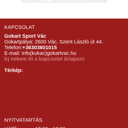
KAPCSOLAT
Gokart Sport Vác
Gokartpálya: 2600 Vác, Szent László út 44.
Telefon:
+36303601015
E-mail: info(kukac)gokartvac.hu
Írj nekem itt a kapcsolat űrlapon!
Térkép:
NYITVATARTÁS