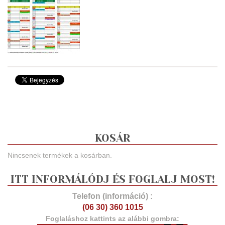
KOSÁR
Nincsenek termékek a kosárban.
ITT INFORMÁLÓDJ ÉS FOGLALJ MOST!
Telefon (információ) :
(06 30) 360 1015
Foglaláshoz kattints az alábbi gombra: