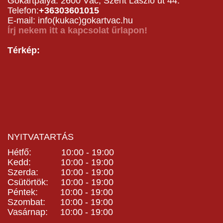
Gokartpálya: 2600 Vác, Szent László út 44.
Telefon:
+36303601015
E-mail: info(kukac)gokartvac.hu
Írj nekem itt a kapcsolat űrlapon!
Térkép:
NYITVATARTÁS
Hétfő: 10:00 - 19:00
Kedd: 10:00 - 19:00
Szerda: 10:00 - 19:00
Csütörtök: 10:00 - 19:00
Péntek: 10:00 - 19:00
Szombat: 10:00 - 19:00
Vasárnap: 10:00 - 19:00