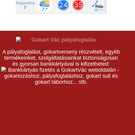
A pályafoglalást, gokartverseny részvételt, egyéb
termékeinket, szolgáltatásainkat biztonságosan
és gyorsan bankkártyával is kifizetheted: