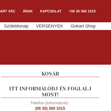
ART VÁC
ÁRAK
KAPCSOLAT
+36 30 360 1015
Születésnap
VERSENYEK
Gokart Shop
KOSÁR
ITT INFORMÁLÓDJ ÉS FOGLALJ
MOST!
Telefon (információ) :
(06 30) 360 1015