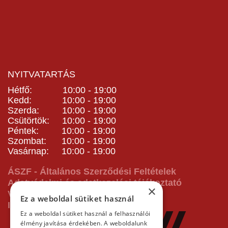
NYITVATARTÁS
Hétfő: 10:00 - 19:00
Kedd: 10:00 - 19:00
Szerda: 10:00 - 19:00
Csütörtök: 10:00 - 19:00
Péntek: 10:00 - 19:00
Szombat: 10:00 - 19:00
Vasárnap: 10:00 - 19:00
ÁSZF - Általános Szerződési Feltételek
Adatvédelmi és adatkezelési tájékoztató
×
Vásárlás előtti tájékoztató
Ez a weboldal sütiket használ
Impresszum
Ez a weboldal sütiket használ a felhasználói
élmény javítása érdekében. A weboldalunk