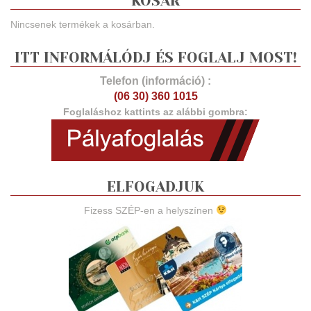
KOSÁR
Nincsenek termékek a kosárban.
ITT INFORMÁLÓDJ ÉS FOGLALJ MOST!
Telefon (információ) :
(06 30) 360 1015
Foglaláshoz kattints az alábbi gombra:
ELFOGADJUK
Fizess SZÉP-en a helyszínen