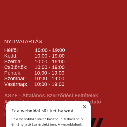
NYITVATARTÁS
Hétfő: 10:00 - 19:00
Kedd: 10:00 - 19:00
Szerda: 10:00 - 19:00
Csütörtök: 10:00 - 19:00
Péntek: 10:00 - 19:00
Szombat: 10:00 - 19:00
Vasárnap: 10:00 - 19:00
ÁSZF - Általános Szerződési Feltételek
Adatvédelmi és adatkezelési tájékoztató
×
Vásárlás előtti tájékoztató
Ez a weboldal sütiket használ
Impresszum
Ez a weboldal sütiket használ a felhasználói
élmény javítása érdekében. A weboldalunk