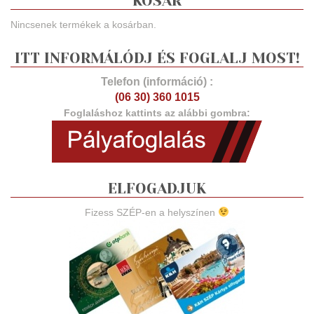
KOSÁR
Nincsenek termékek a kosárban.
ITT INFORMÁLÓDJ ÉS FOGLALJ MOST!
Telefon (információ) :
(06 30) 360 1015
Foglaláshoz kattints az alábbi gombra:
ELFOGADJUK
Fizess SZÉP-en a helyszínen