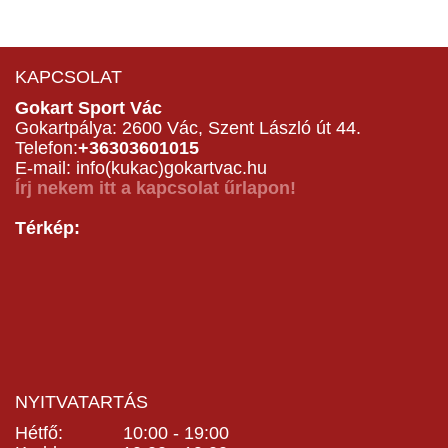
KAPCSOLAT
Gokart Sport Vác
Gokartpálya: 2600 Vác, Szent László út 44.
Telefon:
+36303601015
E-mail: info(kukac)gokartvac.hu
Írj nekem itt a kapcsolat űrlapon!
Térkép:
NYITVATARTÁS
Hétfő: 10:00 - 19:00