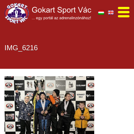
IMG_6216