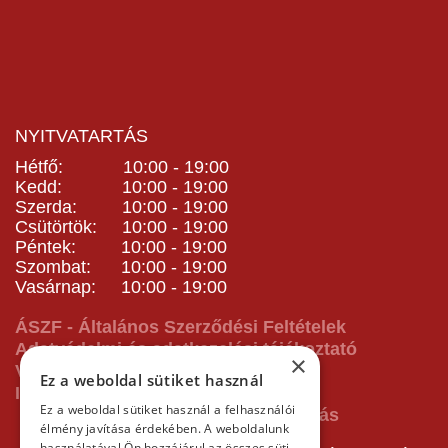
NYITVATARTÁS
Hétfő: 10:00 - 19:00
Kedd: 10:00 - 19:00
Szerda: 10:00 - 19:00
Csütörtök: 10:00 - 19:00
Péntek: 10:00 - 19:00
Szombat: 10:00 - 19:00
Vasárnap: 10:00 - 19:00
ÁSZF - Általános Szerződési Feltételek
Adatvédelmi és adatkezelési tájékoztató
×
Vásárlás előtti tájékoztató
Ez a weboldal sütiket használ
Impresszum
Ez a weboldal sütiket használ a felhasználói
élmény javítása érdekében. A weboldalunk
használatával Ön hozzájárul az összes süti