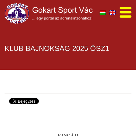
KLUB BAJNOKSÁG 2025 ŐSZ1