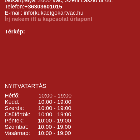
Gokartpálya: 2600 Vác, Szent László út 44.
Telefon:
+36303601015
E-mail: info(kukac)gokartvac.hu
Írj nekem itt a kapcsolat űrlapon!
Térkép:
NYITVATARTÁS
Hétfő: 10:00 - 19:00
Kedd: 10:00 - 19:00
Szerda: 10:00 - 19:00
Csütörtök: 10:00 - 19:00
Péntek: 10:00 - 19:00
Szombat: 10:00 - 19:00
Vasárnap: 10:00 - 19:00