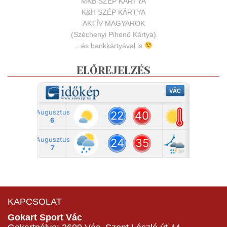
MKB SZÉP KÁRTYA
K&H SZÉP KÁRTYA
AKTÍV MAGYAROK
(Széchenyi Pihenő Kártya)
...és bankkártyával is
ELŐREJELZÉS
KAPCSOLAT
Gokart Sport Vác