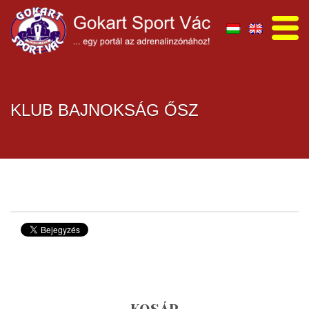
KLUB BAJNOKSÁG ŐSZ