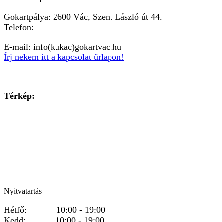
Gokartpálya: 2600 Vác, Szent László út 44.
Telefon:
+36303601015
E-mail: info(kukac)gokartvac.hu
Írj nekem itt a kapcsolat űrlapon!
Térkép:
Nyitvatartás
Hétfő: 10:00 - 19:00
Kedd: 10:00 - 19:00