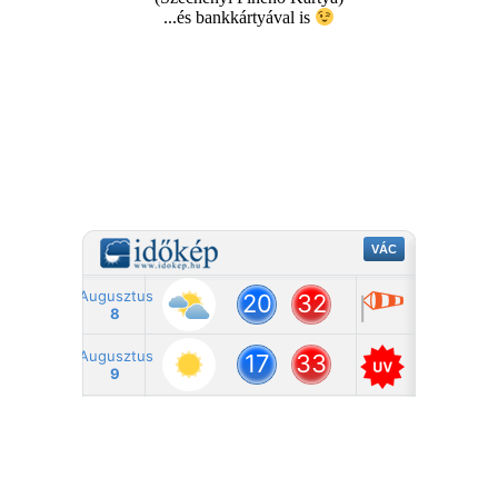
...és bankkártyával is