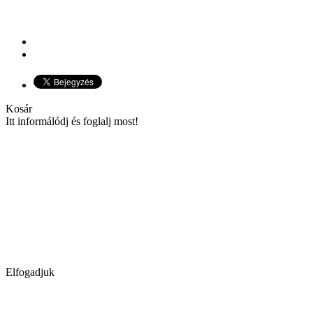
Kosár
Itt informálódj és foglalj most!
Elfogadjuk