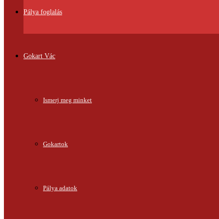
Pálya foglalás
Gokart Vác
Ismerj meg minket
Gokartok
Pálya adatok