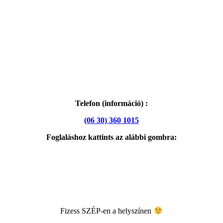
Telefon (információ) :
(06 30) 360 1015
Foglaláshoz kattints az alábbi gombra:
Fizess SZÉP-en a helyszínen