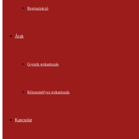
Regisztráció
Árak
Gyerek gokartozás
Kétszemélyes gokartozás
Kapcsolat