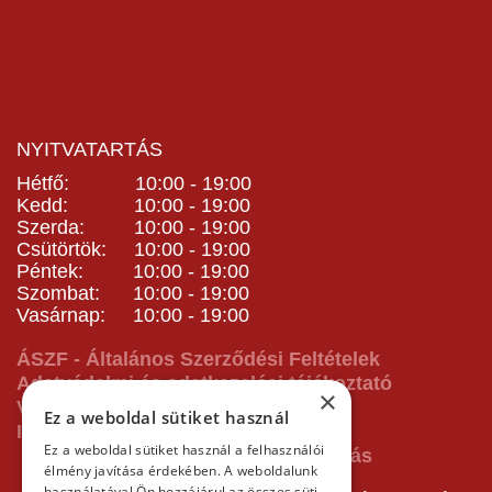
NYITVATARTÁS
Hétfő: 10:00 - 19:00
Kedd: 10:00 - 19:00
Szerda: 10:00 - 19:00
Csütörtök: 10:00 - 19:00
Péntek: 10:00 - 19:00
Szombat: 10:00 - 19:00
Vasárnap: 10:00 - 19:00
ÁSZF - Általános Szerződési Feltételek
Adatvédelmi és adatkezelési tájékoztató
×
Vásárlás előtti tájékoztató
Ez a weboldal sütiket használ
Impresszum
Ez a weboldal sütiket használ a felhasználói
élmény javítása érdekében. A weboldalunk
használatával Ön hozzájárul az összes süti