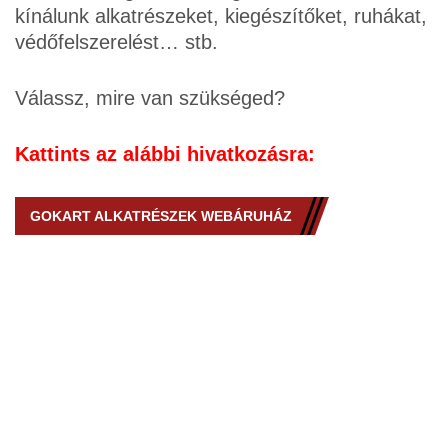
kínálunk alkatrészeket, kiegészítőket, ruhákat,
védőfelszerelést… stb.
Válassz, mire van szükséged?
Kattints az alábbi hivatkozásra:
GOKART ALKATRÉSZEK WEBÁRUHÁZ