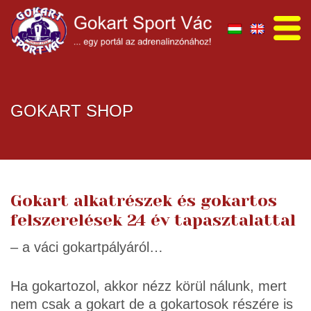
GOKART SHOP
Gokart alkatrészek és gokartos
felszerelések 24 év tapasztalattal
– a váci gokartpályáról…
Ha gokartozol, akkor nézz körül nálunk, mert
nem csak a gokart de a gokartosok részére is