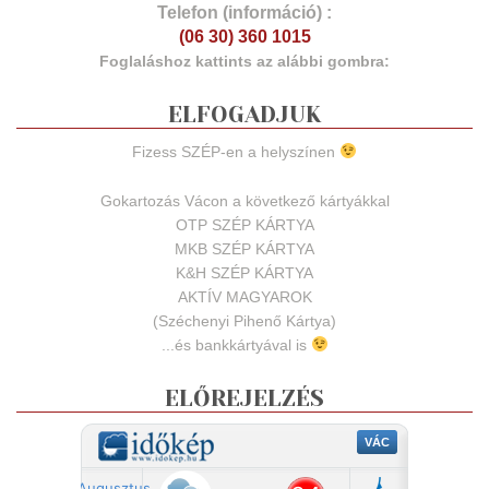
Telefon (információ) :
(06 30) 360 1015
Foglaláshoz kattints az alábbi gombra:
ELFOGADJUK
Fizess SZÉP-en a helyszínen
Gokartozás Vácon a következő kártyákkal
OTP SZÉP KÁRTYA
MKB SZÉP KÁRTYA
K&H SZÉP KÁRTYA
AKTÍV MAGYAROK
(Széchenyi Pihenő Kártya)
...és bankkártyával is
ELŐREJELZÉS