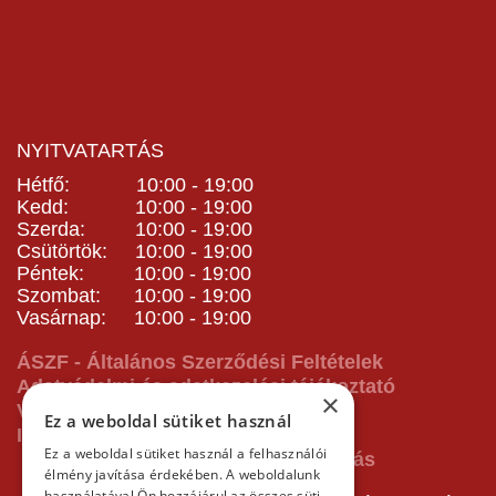
NYITVATARTÁS
Hétfő: 10:00 - 19:00
Kedd: 10:00 - 19:00
Szerda: 10:00 - 19:00
Csütörtök: 10:00 - 19:00
Péntek: 10:00 - 19:00
Szombat: 10:00 - 19:00
Vasárnap: 10:00 - 19:00
ÁSZF - Általános Szerződési Feltételek
Adatvédelmi és adatkezelési tájékoztató
×
Vásárlás előtti tájékoztató
Ez a weboldal sütiket használ
Impresszum
Ez a weboldal sütiket használ a felhasználói
élmény javítása érdekében. A weboldalunk
használatával Ön hozzájárul az összes süti