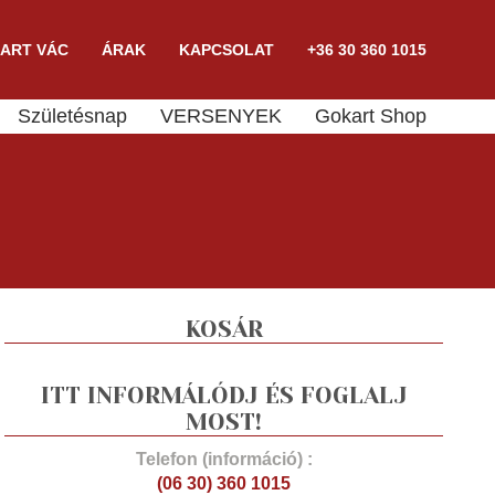
ART VÁC
ÁRAK
KAPCSOLAT
+36 30 360 1015
Születésnap
VERSENYEK
Gokart Shop
KOSÁR
ITT INFORMÁLÓDJ ÉS FOGLALJ
MOST!
Telefon (információ) :
(06 30) 360 1015