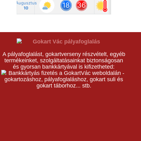
A pályafoglalást, gokartverseny részvételt, egyéb
termékeinket, szolgáltatásainkat biztonságosan
és gyorsan bankkártyával is kifizetheted: