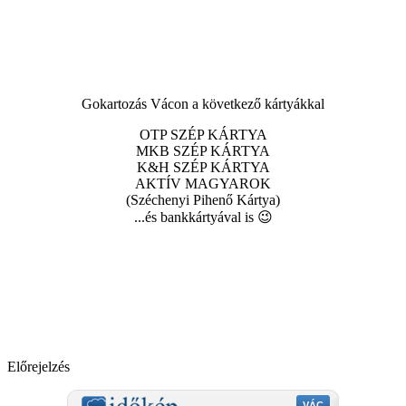
Gokartozás Vácon a következő kártyákkal
OTP SZÉP KÁRTYA
MKB SZÉP KÁRTYA
K&H SZÉP KÁRTYA
AKTÍV MAGYAROK
(Széchenyi Pihenő Kártya)
...és bankkártyával is 😉
Előrejelzés