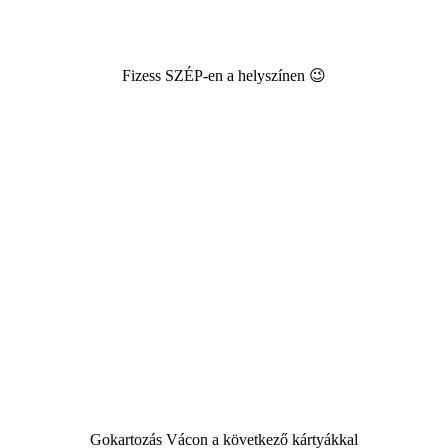
Fizess SZÉP-en a helyszínen 😉
Gokartozás Vácon a következő kártyákkal