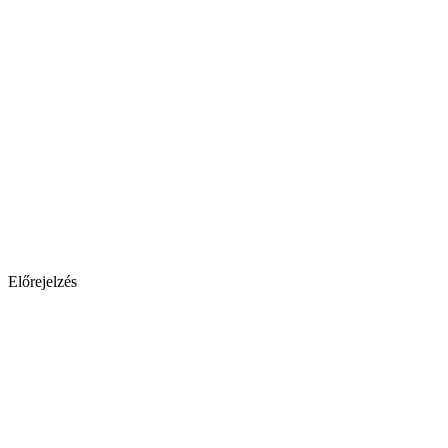
Előrejelzés