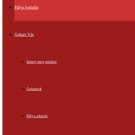
Pálya foglalás
Gokart Vác
Ismerj meg minket
Gokartok
Pálya adatok