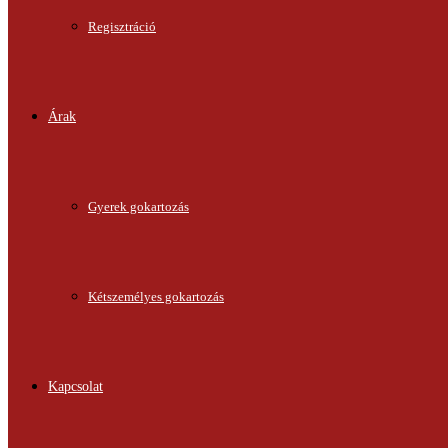
Regisztráció
Árak
Gyerek gokartozás
Kétszemélyes gokartozás
Kapcsolat