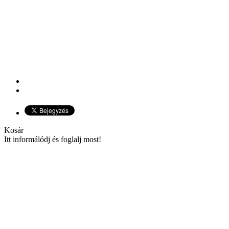
Kosár
Itt informálódj és foglalj most!