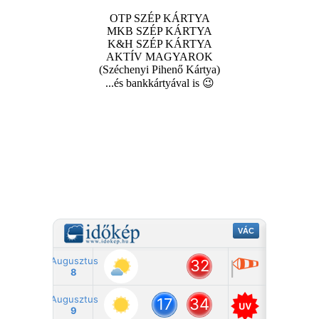
OTP SZÉP KÁRTYA
MKB SZÉP KÁRTYA
K&H SZÉP KÁRTYA
AKTÍV MAGYAROK
(Széchenyi Pihenő Kártya)
...és bankkártyával is 😉