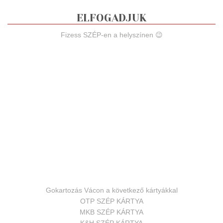
ELFOGADJUK
Fizess SZÉP-en a helyszínen 😉
Gokartozás Vácon a következő kártyákkal
OTP SZÉP KÁRTYA
MKB SZÉP KÁRTYA