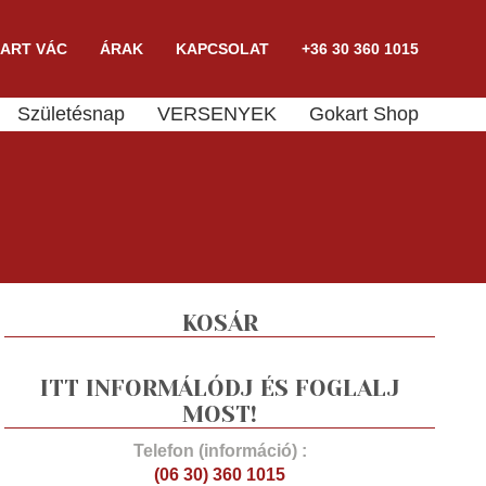
ART VÁC
ÁRAK
KAPCSOLAT
+36 30 360 1015
Születésnap
VERSENYEK
Gokart Shop
KOSÁR
ITT INFORMÁLÓDJ ÉS FOGLALJ
MOST!
Telefon (információ) :
(06 30) 360 1015