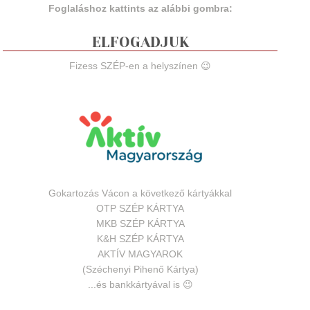
Foglaláshoz kattints az alábbi gombra:
ELFOGADJUK
Fizess SZÉP-en a helyszínen 😉
Gokartozás Vácon a következő kártyákkal
OTP SZÉP KÁRTYA
MKB SZÉP KÁRTYA
K&H SZÉP KÁRTYA
AKTÍV MAGYAROK
(Széchenyi Pihenő Kártya)
...és bankkártyával is 😉