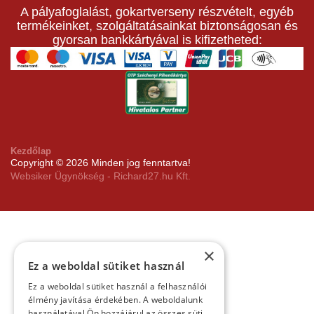
A pályafoglalást, gokartverseny részvételt, egyéb
termékeinket, szolgáltatásainkat biztonságosan és
gyorsan bankkártyával is kifizetheted:
Kezdőlap
Copyright © 2026 Minden jog fenntartva!
Websiker Ügynökség - Richard27.hu Kft.
×
Ez a weboldal sütiket használ
Ez a weboldal sütiket használ a felhasználói
élmény javítása érdekében. A weboldalunk
használatával Ön hozzájárul az összes süti