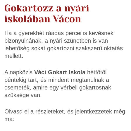
Gokartozz a nyári
iskolában Vácon
Ha a gyerekhét ráadás percei is kevésnek
bizonyulnának, a nyári szünetben is van
lehetőség sokat gokartozni szakszerű oktatás
mellett.
A napközis
Váci Gokart Iskola
hétfőtől
péntekig tart, és mindent megtanulnak a
csemeték, amire egy vérbeli gokartosnak
szüksége van.
Olvasd el a részleteket, és jelentkezzetek még
ma: