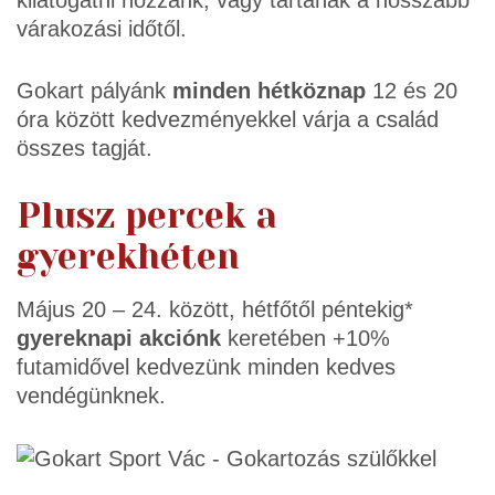
várakozási időtől.
Gokart pályánk
minden hétköznap
12 és 20
óra között kedvezményekkel várja a család
összes tagját.
Plusz percek a
gyerekhéten
Május 20 – 24. között, hétfőtől péntekig*
gyereknapi akciónk
keretében +10%
futamidővel kedvezünk minden kedves
vendégünknek.