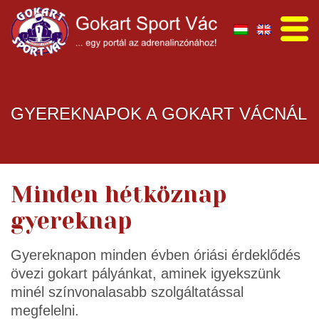
GYEREKNAPOK A GOKART VÁCNÁL
Minden hétköznap
gyereknap
Gyereknapon minden évben óriási érdeklődés
övezi gokart pályánkat, aminek igyekszünk
minél színvonalasabb szolgáltatással
megfelelni.