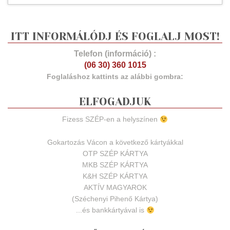
ITT INFORMÁLÓDJ ÉS FOGLALJ MOST!
Telefon (információ) :
(06 30) 360 1015
Foglaláshoz kattints az alábbi gombra:
ELFOGADJUK
Fizess SZÉP-en a helyszínen
Gokartozás Vácon a következő kártyákkal
OTP SZÉP KÁRTYA
MKB SZÉP KÁRTYA
K&H SZÉP KÁRTYA
AKTÍV MAGYAROK
(Széchenyi Pihenő Kártya)
...és bankkártyával is