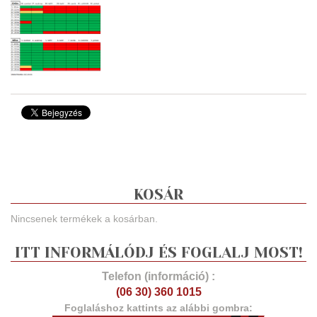
KOSÁR
Nincsenek termékek a kosárban.
ITT INFORMÁLÓDJ ÉS FOGLALJ MOST!
Telefon (információ) :
(06 30) 360 1015
Foglaláshoz kattints az alábbi gombra: