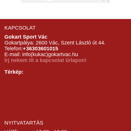
KAPCSOLAT
Gokart Sport Vác
Gokartpálya: 2600 Vác, Szent László út 44.
Telefon:
+36303601015
E-mail: info(kukac)gokartvac.hu
Írj nekem itt a kapcsolat űrlapon!
Térkép:
NYITVATARTÁS