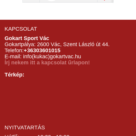
KAPCSOLAT
Gokart Sport Vác
Gokartpálya: 2600 Vác, Szent László út 44.
Telefon:
+36303601015
E-mail: info(kukac)gokartvac.hu
Írj nekem itt a kapcsolat űrlapon!
Térkép:
NYITVATARTÁS