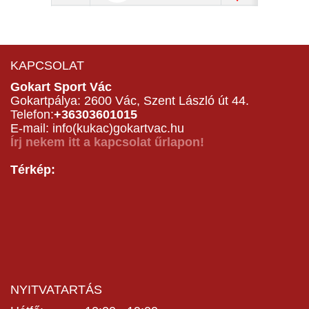
KAPCSOLAT
Gokart Sport Vác
Gokartpálya: 2600 Vác, Szent László út 44.
Telefon:
+36303601015
E-mail: info(kukac)gokartvac.hu
Írj nekem itt a kapcsolat űrlapon!
Térkép:
NYITVATARTÁS