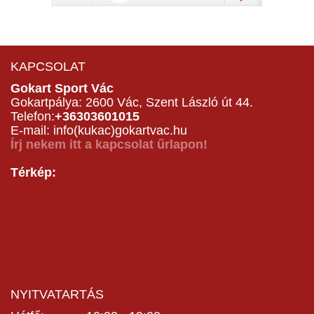
KAPCSOLAT
Gokart Sport Vác
Gokartpálya: 2600 Vác, Szent László út 44.
Telefon:
+36303601015
E-mail: info(kukac)gokartvac.hu
Írj nekem itt a kapcsolat űrlapon!
Térkép:
NYITVATARTÁS