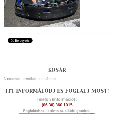
KOSÁR
Nincsenek termékek a kosárban.
ITT INFORMÁLÓDJ ÉS FOGLALJ MOST!
Telefon (információ) :
(06 30) 360 1015
Foglaláshoz kattints az alábbi gombra: