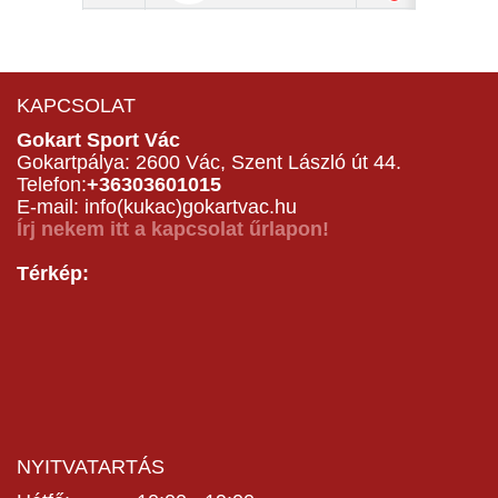
KAPCSOLAT
Gokart Sport Vác
Gokartpálya: 2600 Vác, Szent László út 44.
Telefon:
+36303601015
E-mail: info(kukac)gokartvac.hu
Írj nekem itt a kapcsolat űrlapon!
Térkép:
NYITVATARTÁS