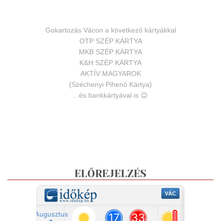
Gokartozás Vácon a következő kártyákkal
OTP SZÉP KÁRTYA
MKB SZÉP KÁRTYA
K&H SZÉP KÁRTYA
AKTÍV MAGYAROK
(Széchenyi Pihenő Kártya)
...és bankkártyával is 😉
ELŐREJELZÉS