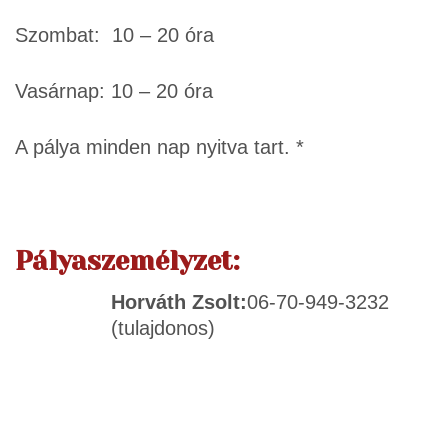
Szombat: 10 – 20 óra
Vasárnap: 10 – 20 óra
A pálya minden nap nyitva tart. *
Pályaszemélyzet:
Horváth Zsolt:
06-70-949-3232
(tulajdonos)