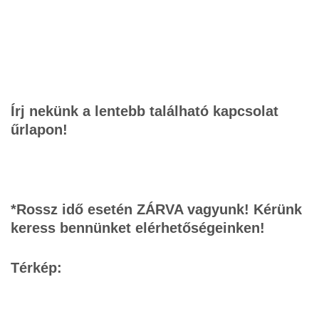
Írj nekünk a lentebb található kapcsolat
űrlapon!
*Rossz idő esetén ZÁRVA vagyunk! Kérünk
keress bennünket elérhetőségeinken!
Térkép: