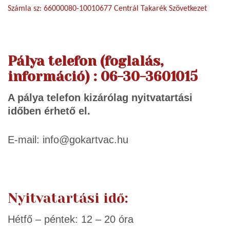
Számla sz: 66000080-10010677 Centrál Takarék Szövetkezet
Pálya telefon (foglalás,
információ) :
06-30-3601015
A pálya telefon kizárólag nyitvatartási
időben érhető el.
E-mail: info@gokartvac.hu
Nyitvatartási idő:
Hétfő – péntek: 12 – 20 óra