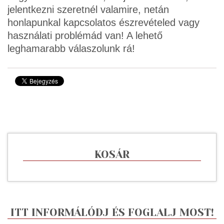
jelentkezni szeretnél valamire, netán
honlapunkal kapcsolatos észrevételed vagy
használati problémád van! A lehető
leghamarabb válaszolunk rá!
KOSÁR
ITT INFORMÁLÓDJ ÉS FOGLALJ MOST!