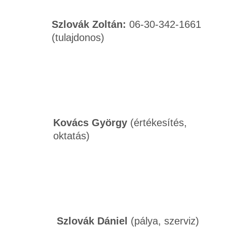
Szlovák Zoltán:
06-30-342-1661
(tulajdonos)
Kovács György
(értékesítés,
oktatás)
Szlovák Dániel
(pálya, szerviz)