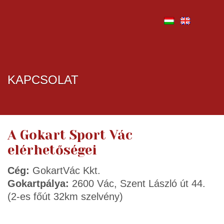
KAPCSOLAT
A Gokart Sport Vác
elérhetőségei
Cég:
GokartVác Kkt.
Gokartpálya:
2600 Vác, Szent László út 44.
(2-es főút 32km szelvény)