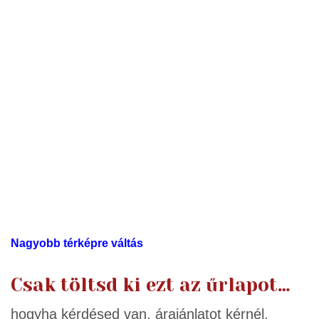
Nagyobb térképre váltás
Csak töltsd ki ezt az űrlapot…
hogyha kérdésed van, árajánlatot kérnél,