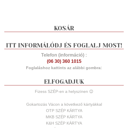
KOSÁR
ITT INFORMÁLÓDJ ÉS FOGLALJ MOST!
Telefon (információ) :
(06 30) 360 1015
Foglaláshoz kattints az alábbi gombra:
ELFOGADJUK
Fizess SZÉP-en a helyszínen 😉
Gokartozás Vácon a következő kártyákkal
OTP SZÉP KÁRTYA
MKB SZÉP KÁRTYA
K&H SZÉP KÁRTYA