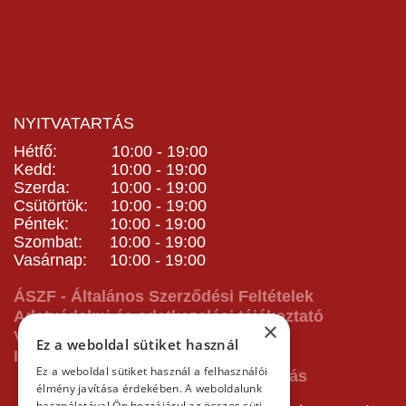
NYITVATARTÁS
Hétfő: 10:00 - 19:00
Kedd: 10:00 - 19:00
Szerda: 10:00 - 19:00
Csütörtök: 10:00 - 19:00
Péntek: 10:00 - 19:00
Szombat: 10:00 - 19:00
Vasárnap: 10:00 - 19:00
ÁSZF - Általános Szerződési Feltételek
Adatvédelmi és adatkezelési tájékoztató
×
Vásárlás előtti tájékoztató
Ez a weboldal sütiket használ
Impresszum
Ez a weboldal sütiket használ a felhasználói
élmény javítása érdekében. A weboldalunk
használatával Ön hozzájárul az összes süti